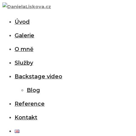
Úvod
Galerie
O mně
Služby
Backstage video
Blog
Reference
Kontakt