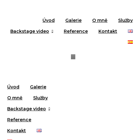
Úvod
Galerie
O mně
Služby
Backstage video
Reference
Kontakt
Úvod
Galerie
O mně
Služby
Backstage video
Reference
Kontakt