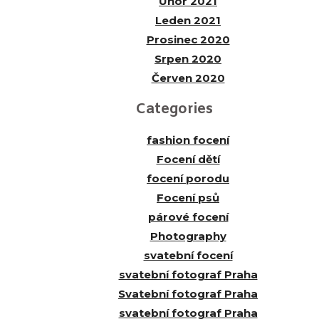
Únor 2021
Leden 2021
Prosinec 2020
Srpen 2020
Červen 2020
Categories
fashion focení
Focení dětí
focení porodu
Focení psů
párové focení
Photography
svatební focení
svatební fotograf Praha
Svatební fotograf Praha
svatební fotograf Praha