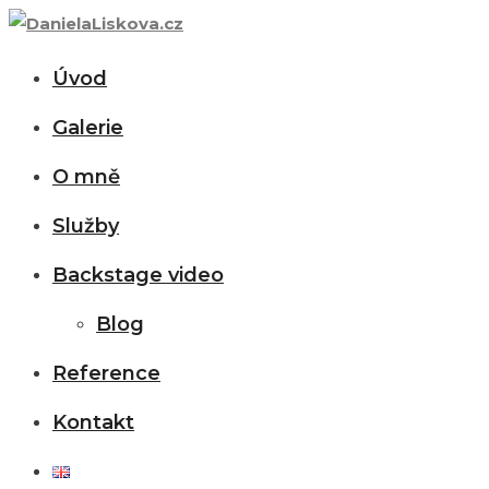
Úvod
Galerie
O mně
Služby
Backstage video
Blog
Reference
Kontakt