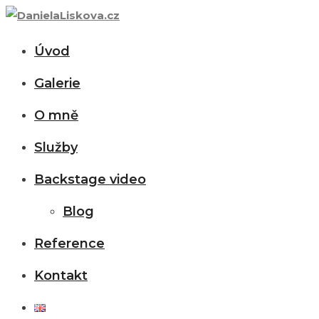
Úvod
Galerie
O mně
Služby
Backstage video
Blog
Reference
Kontakt